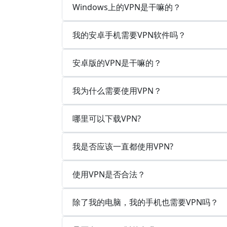
Windows上的VPN是干嘛的？
我的安卓手机需要VPN软件吗？
安卓版的VPN是干嘛的？
我为什么需要使用VPN？
哪里可以下载VPN?
我是否应该一直都使用VPN?
使用VPN是否合法？
除了我的电脑，我的手机也需要VPN吗？