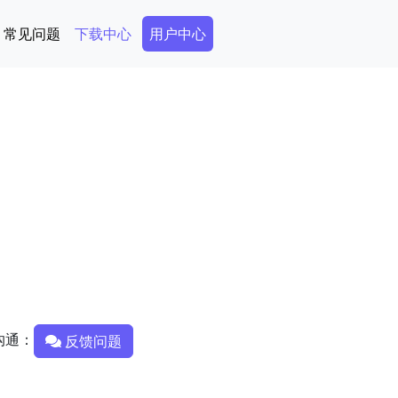
Secondary Menu
常见问题
下载中心
用户中心
沟通：
反馈问题