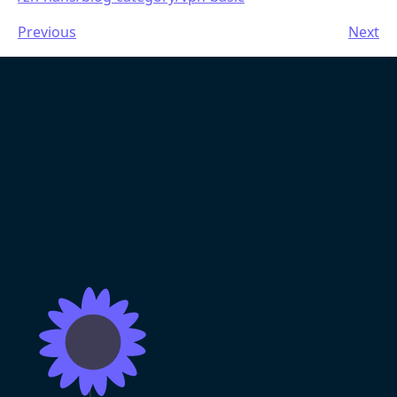
Previous
Next