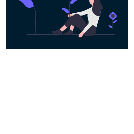
永久免费使用
现在下载油管加速器，每日签到即可获得免
费时长，快去体验科学上网吧！
下载App