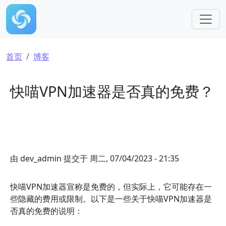
跳转到主要内容
面包屑
首页
博客
快喵VPN加速器是否真的免费？
由
dev_admin
提交于
周二, 07/04/2023 - 21:35
快喵VPN加速器宣称是免费的，但实际上，它可能存在一
些隐藏的费用或限制。以下是一些关于快喵VPN加速器是
否真的免费的说明：